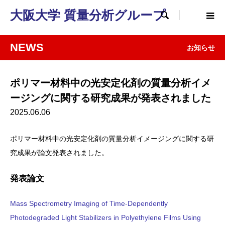
大阪大学 質量分析グループ

NEWS
お知らせ
ポリマー材料中の光安定化剤の質量分析イメ
ージングに関する研究成果が発表されました
2025.06.06
ポリマー材料中の光安定化剤の質量分析イメージングに関する研
究成果が論文発表されました。
発表論文
Mass Spectrometry Imaging of Time-Dependently
Photodegraded Light Stabilizers in Polyethylene Films Using