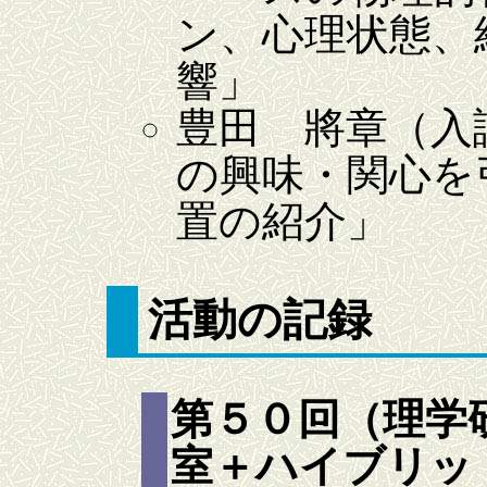
ン、心理状態、
響」
豊田 將章（入
の興味・関心を
置の紹介」
活動の記録
第５０回（理学
室＋ハイブリッド