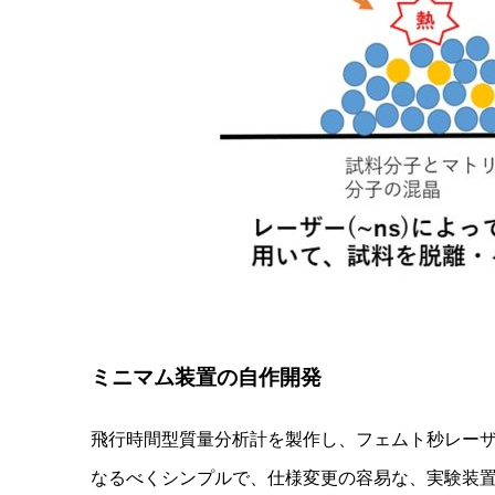
ミニマム装置の自作開発
飛行時間型質量分析計を製作し、フェムト秒レー
なるべくシンプルで、仕様変更の容易な、実験装