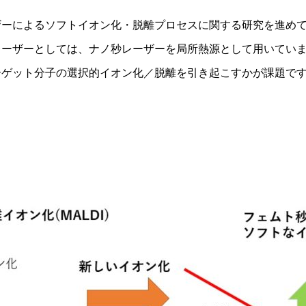
ザーによるソフトイオン化・脱離プロセスに関する研究を進め
レーザーとしては、ナノ秒レーザーを局所熱源として用いてい
ーゲット分子の選択的イオン化／脱離を引き起こすかが課題で