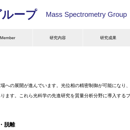
グループ
Mass Spectrometry Group
Member
研究内容
研究成果
度場への展開が進んでいます。光位相の精密制御が可能になり
あります。これら光科学の先進研究を質量分析分野に導入する
・脱離