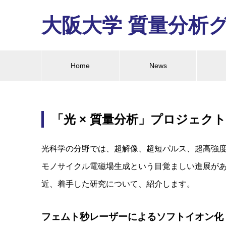
大阪大学 質量分析
Home
News
「光 × 質量分析」プロジェクト
光科学の分野では、超解像、超短パルス、超高強
モノサイクル電磁場生成という目覚ましい進展が
近、着手した研究について、紹介します。
フェムト秒レーザーによるソフトイオン化