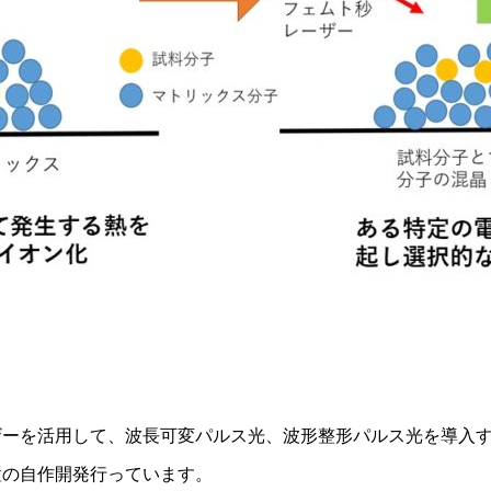
ザーを活用して、波長可変パルス光、波形整形パルス光を導入
置の自作開発行っています。