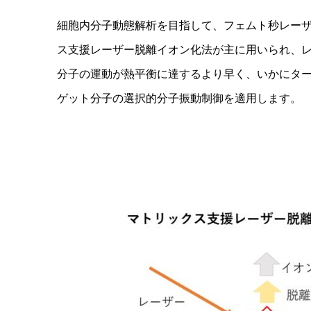
細胞内分子動態解析を目指して、フェムト秒レー
ス支援レーザー脱離イオン化法が主に用いられ、
分子の運動が熱平衡に達するより早く、いかにタ
ゲット分子の選択的分子振動制御を適用します。