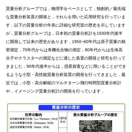
質量分析グループでは，物理学をベースとして，独創的／最先端
な質量分析装置の開発と，それらを用いた応用研究を行っていま
す．以下の質量分析の年表に詳細な研究室の歴史を示しています
が，質量分析グループは，日本初の質量分析計を1930年代後半
に開発して以来の歴史があります．1950~60年代は原子質量の精
密測定，70年代からは有機化合物の測定，80年代からは生体高
分子やクラスターの測定などに適した装置の開発と研究を行って
きました．90年代後半からは，惑星探査などに用いることができ
るような小型・高性能質量分析装置の開発を行ってきました．最
近では，小型・高分解能のマルチターン飛行時間型質量分析計
や，イメージング質量分析計の開発を行っています．