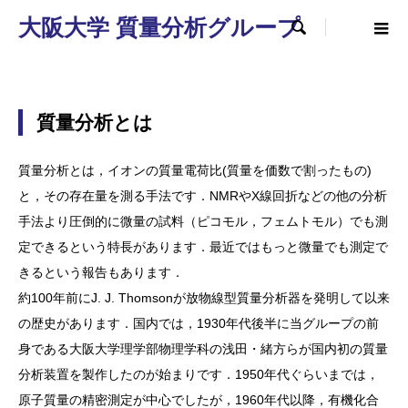
大阪大学 質量分析グループ

質量分析とは
質量分析とは，イオンの質量電荷比(質量を価数で割ったもの)
と，その存在量を測る手法です．NMRやX線回折などの他の分析
手法より圧倒的に微量の試料（ピコモル，フェムトモル）でも測
定できるという特長があります．最近ではもっと微量でも測定で
きるという報告もあります．
約100年前にJ. J. Thomsonが放物線型質量分析器を発明して以来
の歴史があります．国内では，1930年代後半に当グループの前
身である大阪大学理学部物理学科の浅田・緒方らが国内初の質量
分析装置を製作したのが始まりです．1950年代ぐらいまでは，
原子質量の精密測定が中心でしたが，1960年代以降，有機化合